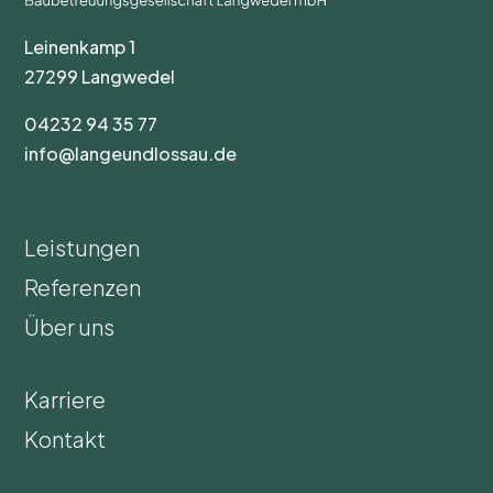
Leinenkamp 1
27299 Langwedel
04232 94 35 77
info@langeundlossau.de
Leistungen
Referenzen
Über uns
Karriere
Kontakt