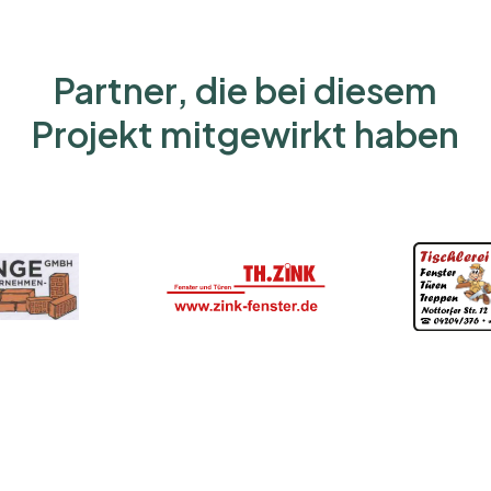
Partner, die bei diesem
Projekt mitgewirkt haben