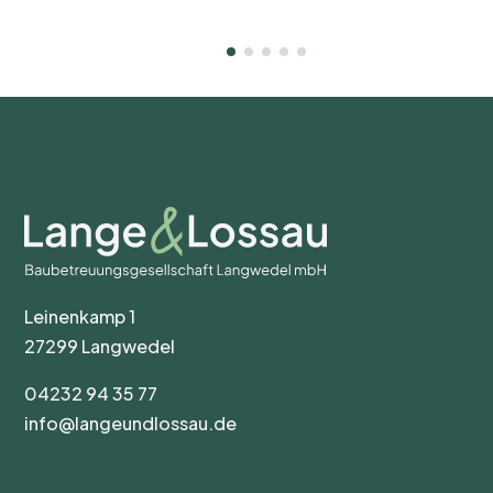
Leinenkamp 1
27299 Langwedel
04232 94 35 77
info@langeundlossau.de